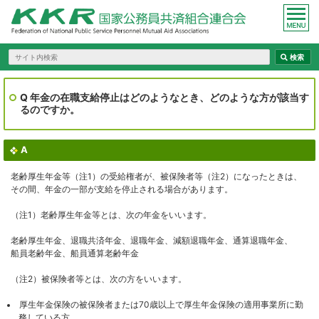
Q 年金の在職支給停止はどのようなとき、どのような方が該当す
るのですか。
A
老齢厚生年金等（注1）の受給権者が、被保険者等（注2）になったときは、
その間、年金の一部が支給を停止される場合があります。
（注1）老齢厚生年金等とは、次の年金をいいます。
老齢厚生年金、退職共済年金、退職年金、減額退職年金、通算退職年金、
船員老齢年金、船員通算老齢年金
（注2）被保険者等とは、次の方をいいます。
厚生年金保険の被保険者または70歳以上で厚生年金保険の適用事業所に勤
務している方