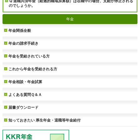
Q 退職共済年金（経過的職域加算額）は在職中の場合、支給が停止される
のでしょうか。
年金
年金関係全般
年金の請求手続き
年金を受給されている方
これから年金を受給される方
年金相談・年金試算
よくある質問Ｑ＆Ａ
届書ダウンロード
知っておきたい
厚生年金・退職等年金給付