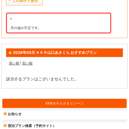
月の値が不正です。
2026年05月 ＫＫＲ山口あさくら おすすめプラン
高い順
|
安い順
該当するプランはございませんでした。
KKRホテルズ＆リゾーツ
お知らせ
宿泊プラン検索（予約サイト）