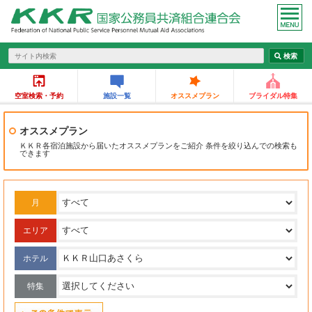
空室検索・予約
施設一覧
オススメプラン
ブライダル特集
オススメプラン
ＫＫＲ各宿泊施設から届いたオススメプランをご紹介 条件を絞り込んでの検索も
できます
月
エリア
ホテル
特集