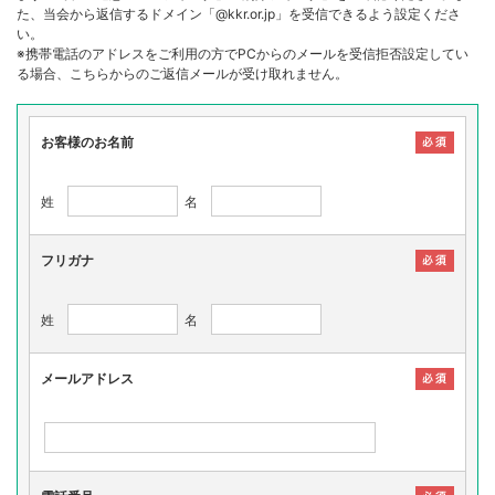
た、当会から返信するドメイン「@kkr.or.jp」を受信できるよう設定くださ
い。
※携帯電話のアドレスをご利用の方でPCからのメールを受信拒否設定してい
る場合、こちらからのご返信メールが受け取れません。
お客様のお名前
姓
名
フリガナ
姓
名
メールアドレス